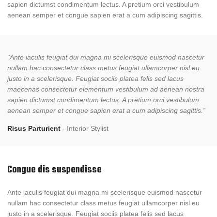
sapien dictumst condimentum lectus. A pretium orci vestibulum
aenean semper et congue sapien erat a cum adipiscing sagittis.
“Ante iaculis feugiat dui magna mi scelerisque euismod nascetur
nullam hac consectetur class metus feugiat ullamcorper nisl eu
justo in a scelerisque. Feugiat sociis platea felis sed lacus
maecenas consectetur elementum vestibulum ad aenean nostra
sapien dictumst condimentum lectus. A pretium orci vestibulum
aenean semper et congue sapien erat a cum adipiscing sagittis.”
Risus Parturient
Interior Stylist
Congue dis suspendisse
Ante iaculis feugiat dui magna mi scelerisque euismod nascetur
nullam hac consectetur class metus feugiat ullamcorper nisl eu
justo in a scelerisque. Feugiat sociis platea felis sed lacus