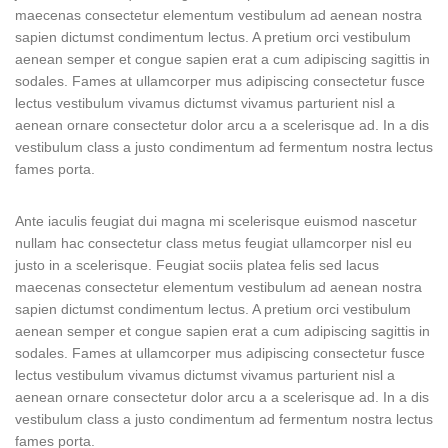
maecenas consectetur elementum vestibulum ad aenean nostra
sapien dictumst condimentum lectus. A pretium orci vestibulum
aenean semper et congue sapien erat a cum adipiscing sagittis in
sodales. Fames at ullamcorper mus adipiscing consectetur fusce
lectus vestibulum vivamus dictumst vivamus parturient nisl a
aenean ornare consectetur dolor arcu a a scelerisque ad. In a dis
vestibulum class a justo condimentum ad fermentum nostra lectus
fames porta.
Ante iaculis feugiat dui magna mi scelerisque euismod nascetur
nullam hac consectetur class metus feugiat ullamcorper nisl eu
justo in a scelerisque. Feugiat sociis platea felis sed lacus
maecenas consectetur elementum vestibulum ad aenean nostra
sapien dictumst condimentum lectus. A pretium orci vestibulum
aenean semper et congue sapien erat a cum adipiscing sagittis in
sodales. Fames at ullamcorper mus adipiscing consectetur fusce
lectus vestibulum vivamus dictumst vivamus parturient nisl a
aenean ornare consectetur dolor arcu a a scelerisque ad. In a dis
vestibulum class a justo condimentum ad fermentum nostra lectus
fames porta.