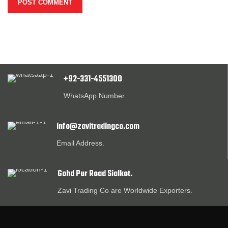
+92-331-4551300
WhatsApp Number.
info@zavitradingco.com
Email Address.
Gohd Pur Road Sialkot.
Zavi Trading Co are Worldwide Exporters.