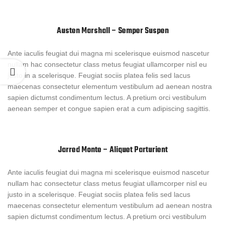
Austen Marshall – Semper Suspen
Ante iaculis feugiat dui magna mi scelerisque euismod nascetur
nullam hac consectetur class metus feugiat ullamcorper nisl eu
justo in a scelerisque. Feugiat sociis platea felis sed lacus
maecenas consectetur elementum vestibulum ad aenean nostra
sapien dictumst condimentum lectus. A pretium orci vestibulum
aenean semper et congue sapien erat a cum adipiscing sagittis.
Jarred Monte – Aliquet Parturient
Ante iaculis feugiat dui magna mi scelerisque euismod nascetur
nullam hac consectetur class metus feugiat ullamcorper nisl eu
justo in a scelerisque. Feugiat sociis platea felis sed lacus
maecenas consectetur elementum vestibulum ad aenean nostra
sapien dictumst condimentum lectus. A pretium orci vestibulum