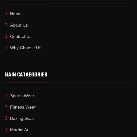
Home
About Us
Contact Us
Why Choose Us
MAIN CATAEGORIES
Sports Wear
Fitness Wear
Boxing Gear
Martial Art