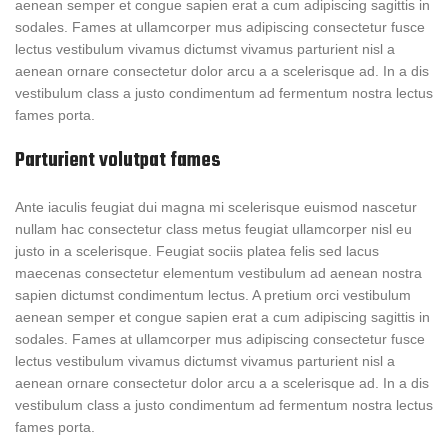
aenean semper et congue sapien erat a cum adipiscing sagittis in
sodales. Fames at ullamcorper mus adipiscing consectetur fusce
lectus vestibulum vivamus dictumst vivamus parturient nisl a
aenean ornare consectetur dolor arcu a a scelerisque ad. In a dis
vestibulum class a justo condimentum ad fermentum nostra lectus
fames porta.
Parturient volutpat fames
Ante iaculis feugiat dui magna mi scelerisque euismod nascetur
nullam hac consectetur class metus feugiat ullamcorper nisl eu
justo in a scelerisque. Feugiat sociis platea felis sed lacus
maecenas consectetur elementum vestibulum ad aenean nostra
sapien dictumst condimentum lectus. A pretium orci vestibulum
aenean semper et congue sapien erat a cum adipiscing sagittis in
sodales. Fames at ullamcorper mus adipiscing consectetur fusce
lectus vestibulum vivamus dictumst vivamus parturient nisl a
aenean ornare consectetur dolor arcu a a scelerisque ad. In a dis
vestibulum class a justo condimentum ad fermentum nostra lectus
fames porta.