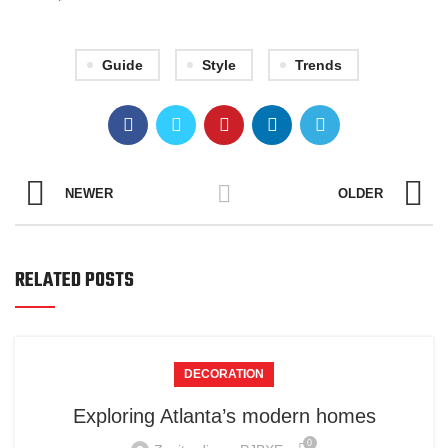
Guide
Style
Trends
NEWER
OLDER
RELATED POSTS
DECORATION
Exploring Atlanta’s modern homes
0