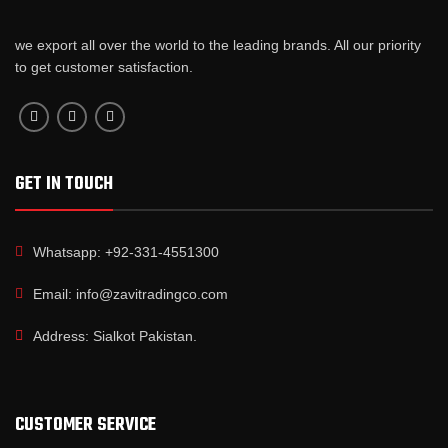
we export all over the world to the leading brands. All our priority
to get customer satisfaction.
GET IN TOUCH
Whatsapp: +92-331-4551300
Email: info@zavitradingco.com
Address: Sialkot Pakistan.
CUSTOMER SERVICE