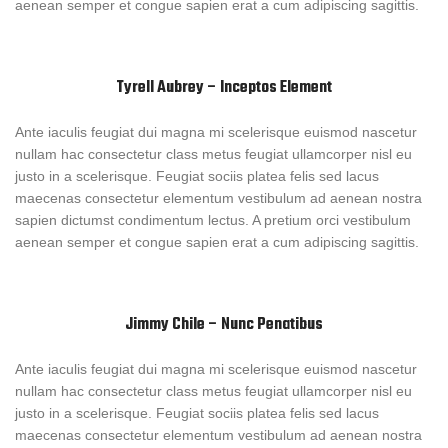
aenean semper et congue sapien erat a cum adipiscing sagittis.
Tyrell Aubrey – Inceptos Element
Ante iaculis feugiat dui magna mi scelerisque euismod nascetur
nullam hac consectetur class metus feugiat ullamcorper nisl eu
justo in a scelerisque. Feugiat sociis platea felis sed lacus
maecenas consectetur elementum vestibulum ad aenean nostra
sapien dictumst condimentum lectus. A pretium orci vestibulum
aenean semper et congue sapien erat a cum adipiscing sagittis.
Jimmy Chile – Nunc Penatibus
Ante iaculis feugiat dui magna mi scelerisque euismod nascetur
nullam hac consectetur class metus feugiat ullamcorper nisl eu
justo in a scelerisque. Feugiat sociis platea felis sed lacus
maecenas consectetur elementum vestibulum ad aenean nostra