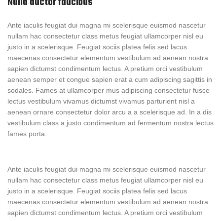
Nulla auctor faucibus
Ante iaculis feugiat dui magna mi scelerisque euismod nascetur
nullam hac consectetur class metus feugiat ullamcorper nisl eu
justo in a scelerisque. Feugiat sociis platea felis sed lacus
maecenas consectetur elementum vestibulum ad aenean nostra
sapien dictumst condimentum lectus. A pretium orci vestibulum
aenean semper et congue sapien erat a cum adipiscing sagittis in
sodales. Fames at ullamcorper mus adipiscing consectetur fusce
lectus vestibulum vivamus dictumst vivamus parturient nisl a
aenean ornare consectetur dolor arcu a a scelerisque ad. In a dis
vestibulum class a justo condimentum ad fermentum nostra lectus
fames porta.
Ante iaculis feugiat dui magna mi scelerisque euismod nascetur
nullam hac consectetur class metus feugiat ullamcorper nisl eu
justo in a scelerisque. Feugiat sociis platea felis sed lacus
maecenas consectetur elementum vestibulum ad aenean nostra
sapien dictumst condimentum lectus. A pretium orci vestibulum