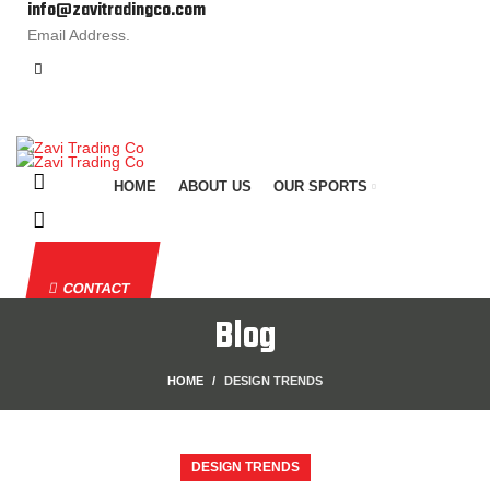
info@zavitradingco.com
Email Address.
HOME
ABOUT US
OUR SPORTS
CONTACT
Blog
HOME
DESIGN TRENDS
DESIGN TRENDS