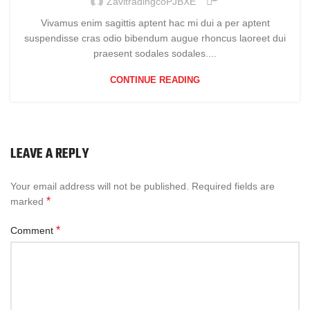
ZavitradingcoPJBXE
Vivamus enim sagittis aptent hac mi dui a per aptent
suspendisse cras odio bibendum augue rhoncus laoreet dui
praesent sodales sodales....
CONTINUE READING
LEAVE A REPLY
Your email address will not be published.
Required fields are
*
marked
*
Comment